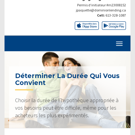
Permis d’initiateur #m23008152
jpaquette@dominionlending.ca
Cell:
613-328-1087
Déterminer La Durée Qui Vous
Convient
Choisir la durée de l’hypothèque appropriée à
vos besoins peut être difficile, même pour les
acheteurs les plus expérimentés.