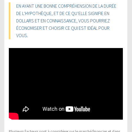
EN AYANT UNE BONNE COMPRÉHENSION DE LA DURÉE
DE L’HYPOTHÈQUE, ET DE CE QU’ELLE SIGNIFIE EN
DOLLARS ET EN CONNAISSANCE, VOUS POURRIEZ
ÉCONOMISER ET CHOISIR CE QUI EST IDÉAL POUR
VOUS.
Plusieurs facteurs sont à considérer sur le marché financier et dans