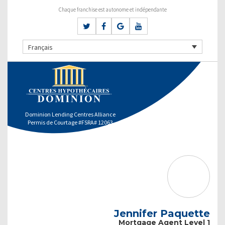
Chaque franchise est autonome et indépendante
Français
Dominion Lending Centres Alliance
Permis de Courtage #FSRA# 12063
Jennifer Paquette
Mortgage Agent Level 1