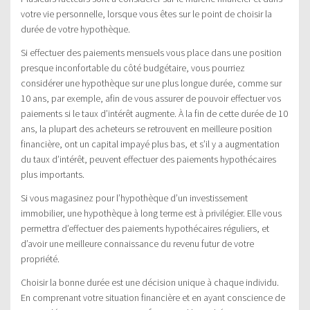
votre vie personnelle, lorsque vous êtes sur le point de choisir la
durée de votre hypothèque.
Si effectuer des paiements mensuels vous place dans une position
presque inconfortable du côté budgétaire, vous pourriez
considérer une hypothèque sur une plus longue durée, comme sur
10 ans, par exemple, afin de vous assurer de pouvoir effectuer vos
paiements si le taux d’intérêt augmente. À la fin de cette durée de 10
ans, la plupart des acheteurs se retrouvent en meilleure position
financière, ont un capital impayé plus bas, et s’il y a augmentation
du taux d’intérêt, peuvent effectuer des paiements hypothécaires
plus importants.
Si vous magasinez pour l’hypothèque d’un investissement
immobilier, une hypothèque à long terme est à privilégier. Elle vous
permettra d’effectuer des paiements hypothécaires réguliers, et
d’avoir une meilleure connaissance du revenu futur de votre
propriété.
Choisir la bonne durée est une décision unique à chaque individu.
En comprenant votre situation financière et en ayant conscience de