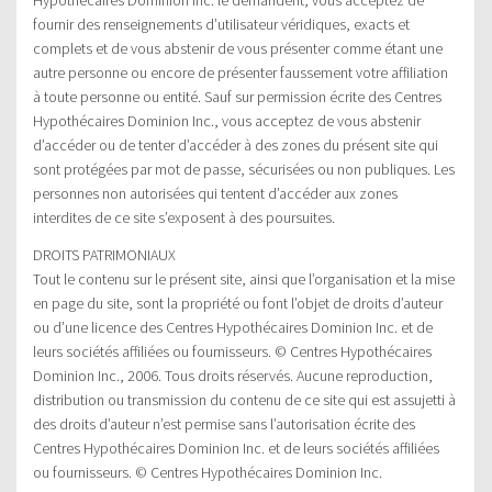
fournir des renseignements d’utilisateur véridiques, exacts et
complets et de vous abstenir de vous présenter comme étant une
autre personne ou encore de présenter faussement votre affiliation
à toute personne ou entité. Sauf sur permission écrite des Centres
Hypothécaires Dominion Inc., vous acceptez de vous abstenir
d’accéder ou de tenter d’accéder à des zones du présent site qui
sont protégées par mot de passe, sécurisées ou non publiques. Les
personnes non autorisées qui tentent d’accéder aux zones
interdites de ce site s’exposent à des poursuites.
DROITS PATRIMONIAUX
Tout le contenu sur le présent site, ainsi que l’organisation et la mise
en page du site, sont la propriété ou font l’objet de droits d’auteur
ou d’une licence des Centres Hypothécaires Dominion Inc. et de
leurs sociétés affiliées ou fournisseurs. © Centres Hypothécaires
Dominion Inc., 2006. Tous droits réservés. Aucune reproduction,
distribution ou transmission du contenu de ce site qui est assujetti à
des droits d’auteur n’est permise sans l’autorisation écrite des
Centres Hypothécaires Dominion Inc. et de leurs sociétés affiliées
ou fournisseurs. © Centres Hypothécaires Dominion Inc.