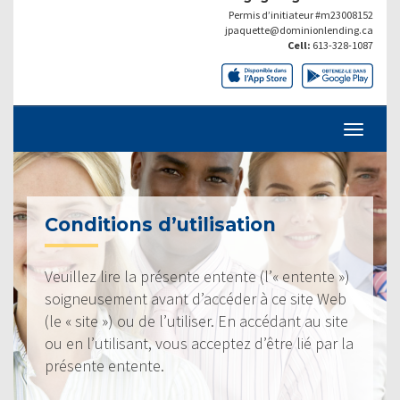
Permis d’initiateur #m23008152
jpaquette@dominionlending.ca
Cell:
613-328-1087
Conditions d’utilisation
Veuillez lire la présente entente (l’« entente »)
soigneusement avant d’accéder à ce site Web
(le « site ») ou de l’utiliser. En accédant au site
ou en l’utilisant, vous acceptez d’être lié par la
présente entente.