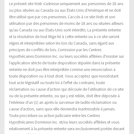
Le présent site Web s’adresse uniquement aux personnes de 18 ans
ou plus situées au Canada ou aux États-Unis d’Amérique et ne doit
être utilisé que par ces personnes. L’accès à ce site Web et son
utilisation par des personnes de moins de 18 ans ou situées ailleurs
qu’au Canada ou aux États-Unis sont interdits. La présente entente
et la résolution de tout litige lié à cette entente ou à ce site seront
régies et interprétées selon les lois du Canada, sans égard aux
principes de conflits de lois. L’omission par les Centres
Hypothécaires Dominion Inc. ou leurs sociétés affiliées d’insister sur
l’application stricte de toute disposition stipulée dans la présente
entente ne doit pas être interprétée comme une renonciation à
toute disposition ou à tout droit. Vous acceptez que nonobstant
tout acte législatif ou toute loi à l’effet du contraire, toute
réclamation ou cause d’action qui découle de l’utilisation de ce site
ou de la présente entente, ou qui y est reliée, doit être déposée à
l’intérieur d’un (1) an après la survenue de ladite réclamation ou
cause d’action, sans quoi elle deviendra inadmissible à jamais.
Toute procédure ou action judiciaire entre les Centres
Hypothécaires Dominion Inc. et/ou leurs sociétés affiliées et vous
relativement à la présente entente sera exclusivement portée devant