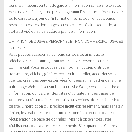
leurs fournisseurs tentent de garder l’information sur ce site exacte,
exhaustive et à jour, ils ne peuvent garantir l’exactitude, l’exhaustivité
ou le caractère à jour de l’information, et ne pourront être tenus
responsables des dommages ou des pertes liés à l’exactitude, à
l’exhaustivité ou au caractère à jour de l’information.
LIMITATION DE L’USAGE PERSONNEL ET NON COMMERCIAL : USAGES
INTERDITS
Vous pouvez accéder au contenu sur ce site, ainsi que le
télécharger et l’imprimer, pour votre usage personnel et non
commercial. Vous ne pouvez pas modifier, copier, distribuer,
transmettre, afficher, générer, reproduire, publier, accorder sous
licence, créer des œuvres dérivées fondées sur, encadrer dans une
autre page Web, utiliser sur tout autre site Web, céder ou vendre de
l’information, du logiciel, des listes d’utilisateurs, des bases de
données ou d’autres listes, produits ou services obtenus à partir de
ce site. L’interdiction qui précède inclut expressément, mais sans s’y
limiter, les pratiques de « capture de données d’écran » ou de «
récupération de base de données » visant à obtenir des listes
d’utilisateurs ou d’autres renseignements. Si et quand les Centres
Hypothécaires Dominion Inc. le demandent, vous acceptez de