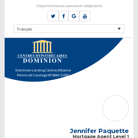
Chaque franchise est autonome et indépendante
Français
Dominion Lending Centres Alliance
Permis de Courtage #FSRA# 12063
Jennifer Paquette
Mortgage Agent Level 1