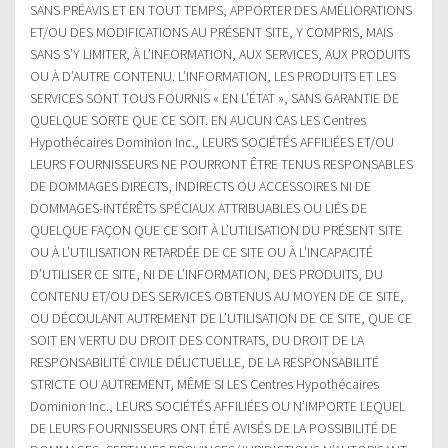
SANS PRÉAVIS ET EN TOUT TEMPS, APPORTER DES AMÉLIORATIONS
ET/OU DES MODIFICATIONS AU PRÉSENT SITE, Y COMPRIS, MAIS
SANS S’Y LIMITER, À L’INFORMATION, AUX SERVICES, AUX PRODUITS
OU À D’AUTRE CONTENU. L’INFORMATION, LES PRODUITS ET LES
SERVICES SONT TOUS FOURNIS « EN L’ÉTAT », SANS GARANTIE DE
QUELQUE SORTE QUE CE SOIT. EN AUCUN CAS LES Centres
Hypothécaires Dominion Inc., LEURS SOCIÉTÉS AFFILIÉES ET/OU
LEURS FOURNISSEURS NE POURRONT ÊTRE TENUS RESPONSABLES
DE DOMMAGES DIRECTS, INDIRECTS OU ACCESSOIRES NI DE
DOMMAGES-INTÉRÊTS SPÉCIAUX ATTRIBUABLES OU LIÉS DE
QUELQUE FAÇON QUE CE SOIT À L’UTILISATION DU PRÉSENT SITE
OU À L’UTILISATION RETARDÉE DE CE SITE OU À L’INCAPACITÉ
D’UTILISER CE SITE, NI DE L’INFORMATION, DES PRODUITS, DU
CONTENU ET/OU DES SERVICES OBTENUS AU MOYEN DE CE SITE,
OU DÉCOULANT AUTREMENT DE L’UTILISATION DE CE SITE, QUE CE
SOIT EN VERTU DU DROIT DES CONTRATS, DU DROIT DE LA
RESPONSABILITÉ CIVILE DÉLICTUELLE, DE LA RESPONSABILITÉ
STRICTE OU AUTREMENT, MÊME SI LES Centres Hypothécaires
Dominion Inc., LEURS SOCIÉTÉS AFFILIÉES OU N’IMPORTE LEQUEL
DE LEURS FOURNISSEURS ONT ÉTÉ AVISÉS DE LA POSSIBILITÉ DE